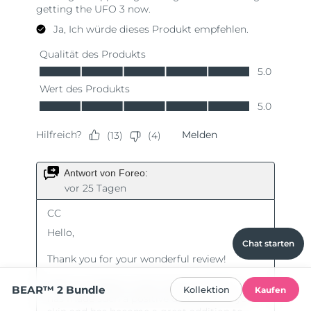
Chat starten
BEAR™ 2 Bundle
Kollektion
Kaufen