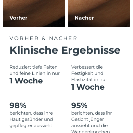
Norwegen
Erwartete Lieferung
8/12/26
Oman
Erwartete Lieferung
8/15/26
Vorher
Nacher
Philippinen
Erwartete Lieferung
8/15/26
VORHER & NACHER
Polen
Erwartete Lieferung
8/13/26
Klinische Ergebnisse
Portugal
Erwartete Lieferung
8/12/26
Reduziert tiefe Falten
Verbessert die
Puerto Rico
und feine Linien in nur
Festigkeit und
Erwartete Lieferung
8/14/26
1 Woche
Elastizität in nur
1 Woche
Katar
Erwartete Lieferung
8/13/26
Réunion
Erwartete Lieferung
8/17/26
98%
95%
berichten, dass ihre
berichten, dass ihr
Rumänien
Erwartete Lieferung
8/12/26
Haut gesünder und
Gesicht jünger
gepflegter aussieht
aussieht und die
Russland
Erwartete Lieferung
8/20/26
Wangenknochen