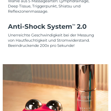
Wähle aus 5 Massagearten: Lymphdrainage,
Deep Tissue, Triggerpunkt, Shiatsu und
Reflexzonenmassage.
Anti-Shock System
2.0
TM
Unerreichte Geschwindigkeit bei der Messung
von Hautfeuchtigkeit und Stromwiderstand.
Beeindruckende 200x pro Sekunde!