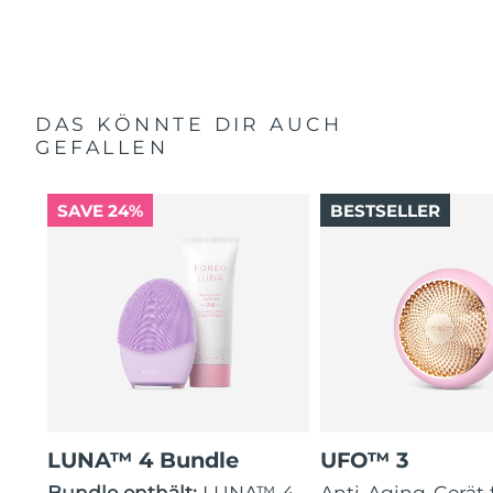
DAS KÖNNTE DIR AUCH
GEFALLEN
SAVE 24%
BESTSELLER
LUNA™ 4 Bundle
UFO™ 3
Bundle enthält:
LUNA™ 4
Anti-Aging-Gerät 