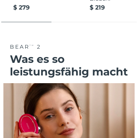
$ 279
$ 219
BEAR
2
TM
Was es so
leistungsfähig macht