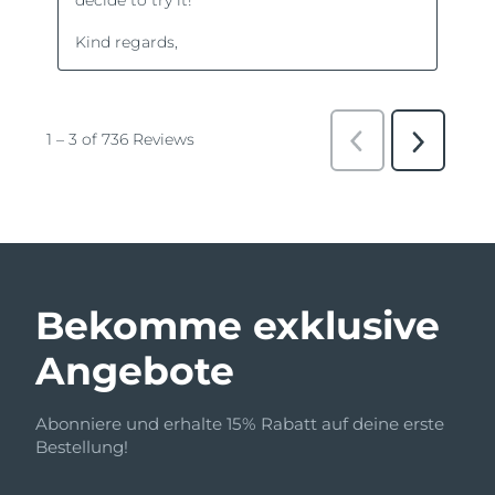
Bekomme exklusive
Angebote
Abonniere und erhalte 15% Rabatt auf deine erste
Bestellung!