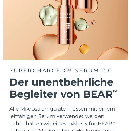
SUPERCHARGED™ SERUM 2.0
Der unentbehrliche
Begleiter von BEAR
TM
Alle Mikrostromgeräte müssen mit einem
leitfähigen Serum verwendet werden,
daher haben wir eines exklusiv für BEAR
TM
entwickelt. Mit Squalan & Hyaluronsäure.