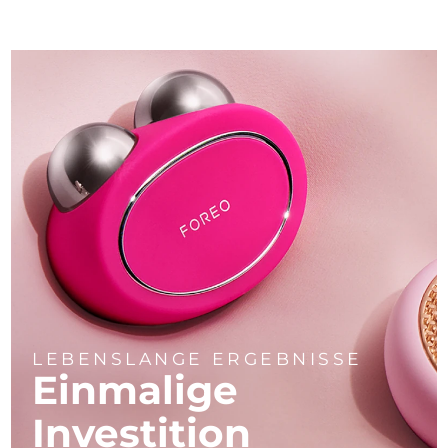
LEBENSLANGE ERGEBNISSE
Einmalige
Investition