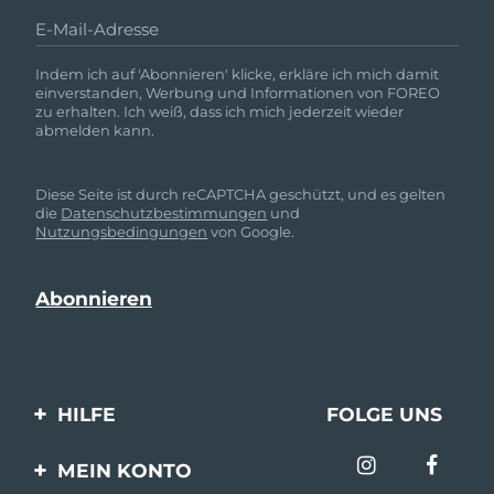
E-Mail-Adresse
Indem ich auf 'Abonnieren' klicke, erkläre ich mich damit
einverstanden, Werbung und Informationen von FOREO
zu erhalten. Ich weiß, dass ich mich jederzeit wieder
abmelden kann.
Diese Seite ist durch reCAPTCHA geschützt, und es gelten
die
Datenschutzbestimmungen
und
Nutzungsbedingungen
von Google.
HILFE
FOLGE UNS
Kontaktiere uns
MEIN KONTO