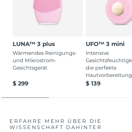
LUNA™ 3 plus
UFO™ 3 mini
Wärmendes Reinigungs-
Intensive
und Mikrostrom-
Gesichtsfeuchtigk
Gesichtsgerät
die perfekte
Hautvorbereitun
$ 299
$ 139
ERFAHRE MEHR ÜBER DIE
WISSENSCHAFT DAHINTER