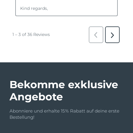
Bekomme exklusive
Angebote
Abonniere und erhalte 15% Rabatt auf deine erste
Bestellung!