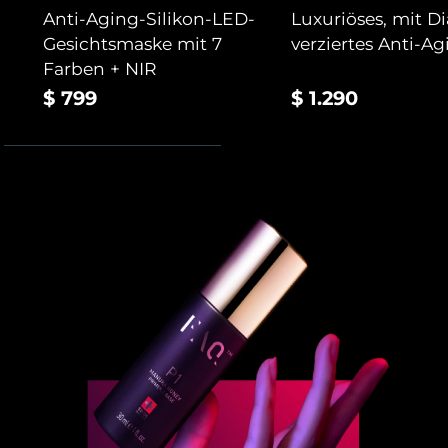
Anti-Aging-Silikon-LED-
Luxuriöses, mit 
Gesichtsmaske mit 7
verziertes Anti-A
Farben + NIR
$ 799
$ 1.290