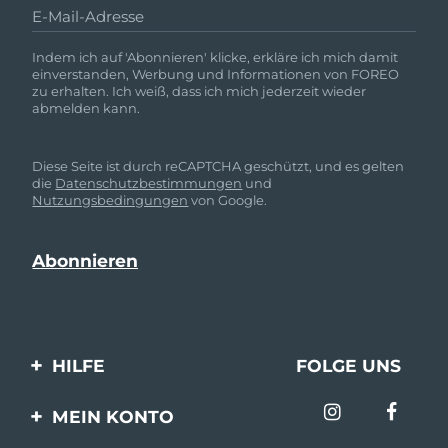
E-Mail-Adresse
Indem ich auf 'Abonnieren' klicke, erkläre ich mich damit
einverstanden, Werbung und Informationen von FOREO
zu erhalten. Ich weiß, dass ich mich jederzeit wieder
abmelden kann.
Diese Seite ist durch reCAPTCHA geschützt, und es gelten
die
Datenschutzbestimmungen
und
Nutzungsbedingungen
von Google.
HILFE
FOLGE UNS
Kontaktiere uns
MEIN KONTO
Bestellungen & Versand