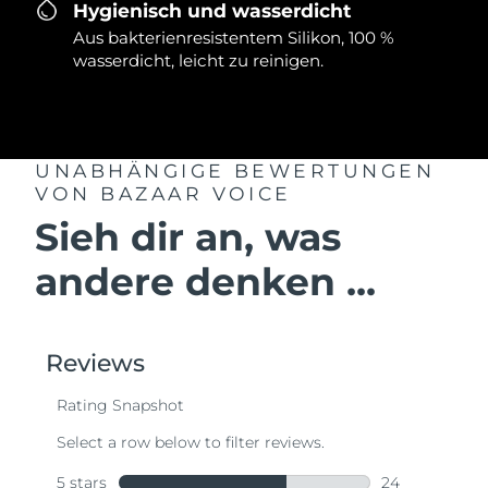
Hygienisch und wasserdicht
Aus bakterienresistentem Silikon, 100 %
wasserdicht, leicht zu reinigen.
UNABHÄNGIGE BEWERTUNGEN
VON BAZAAR VOICE
Sieh dir an, was
andere denken ...