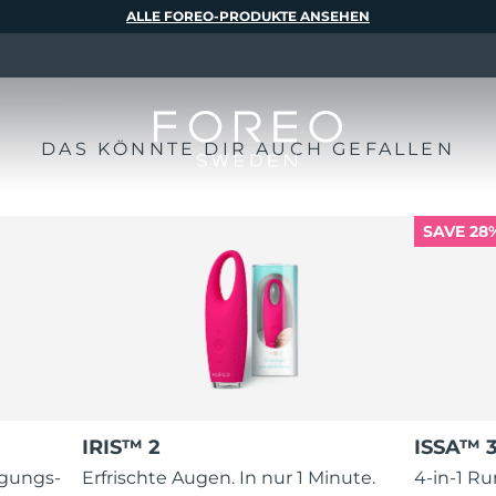
ALLE FOREO-PRODUKTE ANSEHEN
DAS KÖNNTE DIR AUCH GEFALLEN
SAVE 28
IRIS™ 2
ISSA™ 
igungs-
Erfrischte Augen. In nur 1 Minute.
4-in-1 R