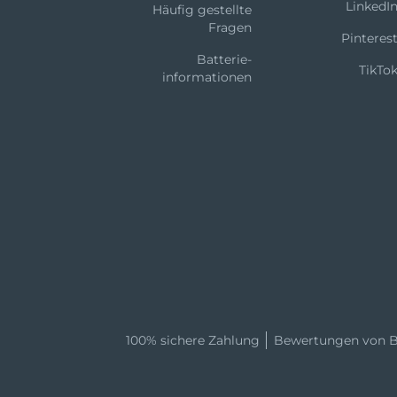
LinkedI
Häufig gestellte
Fragen
Pinteres
Batterie-
TikTo
informationen
100% sichere Zahlung
Bewertungen von B