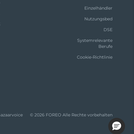
n
Einzelhändler
t
Nutzungsbed
k
DSE
Systemrelevante
Berufe
Cookie-Richtlinie
azaarvoice
© 2026 FOREO Alle Rechte vorbehalten