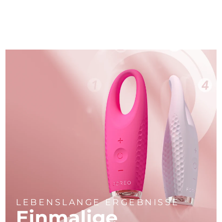
LEBENSLANGE ERGEBNISSE
Einmalige