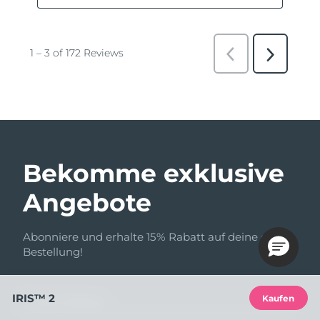
Bekomme exklusive
Angebote
Abonniere und erhalte 15% Rabatt auf deine erste
Bestellung!
IRIS™ 2
Kaufen
E-Mail-Adresse