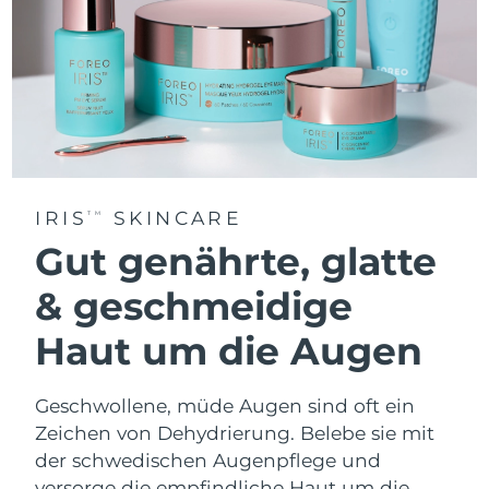
IRIS
SKINCARE
TM
Gut genährte, glatte
& geschmeidige
Haut um die Augen
Geschwollene, müde Augen sind oft ein
Zeichen von Dehydrierung. Belebe sie mit
der schwedischen Augenpflege und
versorge die empfindliche Haut um die