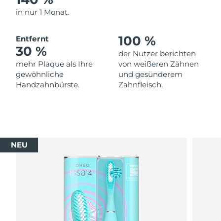
in nur 1 Monat.
100 %
Entfernt
30 %
der Nutzer berichten
mehr Plaque als Ihre
von weißeren Zähnen
gewöhnliche
und gesünderem
Handzahnbürste.
Zahnfleisch.
NEU