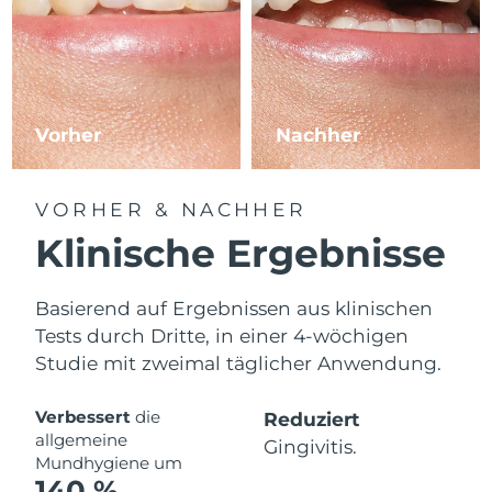
Vorher
Nachher
VORHER & NACHHER
Klinische Ergebnisse
Basierend auf Ergebnissen aus klinischen
Tests durch Dritte, in einer 4-wöchigen
Studie mit zweimal täglicher Anwendung.
Verbessert
die
Reduziert
allgemeine
Gingivitis.
Mundhygiene um
140 %