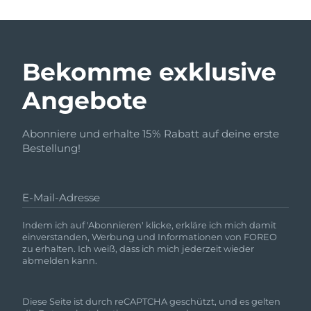
Bekomme exklusive
Angebote
Abonniere und erhalte 15% Rabatt auf deine erste
Bestellung!
E-Mail-Adresse
Indem ich auf 'Abonnieren' klicke, erkläre ich mich damit
einverstanden, Werbung und Informationen von FOREO
zu erhalten. Ich weiß, dass ich mich jederzeit wieder
abmelden kann.
Diese Seite ist durch reCAPTCHA geschützt, und es gelten