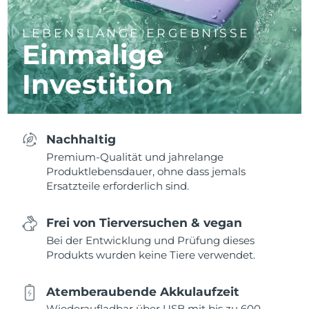
LEBENSLANGE ERGEBNISSE
Einmalige
Investition
Nachhaltig
Premium-Qualität und jahrelange
Produktlebensdauer, ohne dass jemals
Ersatzteile erforderlich sind.
Frei von Tierversuchen & vegan
Bei der Entwicklung und Prüfung dieses
Produkts wurden keine Tiere verwendet.
Atemberaubende Akkulaufzeit
Wiederaufladbar über USB mit bis zu 600