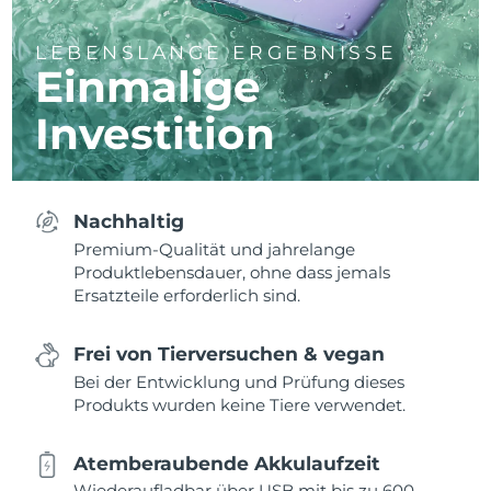
LEBENSLANGE ERGEBNISSE
Einmalige
Investition
Nachhaltig
Premium-Qualität und jahrelange
Produktlebensdauer, ohne dass jemals
Ersatzteile erforderlich sind.
Frei von Tierversuchen & vegan
Bei der Entwicklung und Prüfung dieses
Produkts wurden keine Tiere verwendet.
Atemberaubende Akkulaufzeit
Wiederaufladbar über USB mit bis zu 600