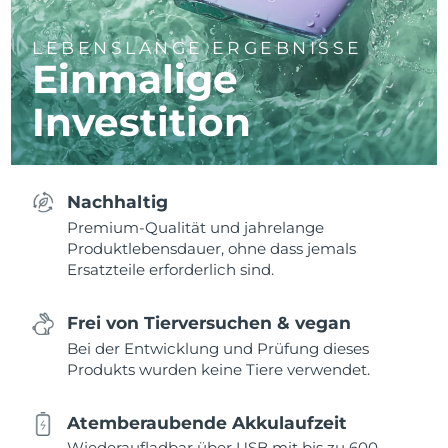
LEBENSLANGE ERGEBNISSE
Einmalige
Investition
Nachhaltig
Premium-Qualität und jahrelange
Produktlebensdauer, ohne dass jemals
Ersatzteile erforderlich sind.
Frei von Tierversuchen & vegan
Bei der Entwicklung und Prüfung dieses
Produkts wurden keine Tiere verwendet.
Atemberaubende Akkulaufzeit
Wiederaufladbar über USB mit bis zu 600