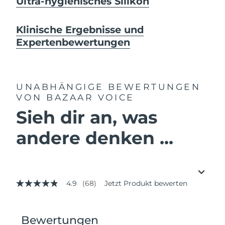
Ultra-hygienisches Silikon
Klinische Ergebnisse und
Expertenbewertungen
UNABHÄNGIGE BEWERTUNGEN
VON BAZAAR VOICE
Sieh dir an, was
andere denken ...
4.9
(68)
Jetzt Produkt bewerten
4.9
von
5
Sternen,
Durchschnittswert