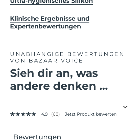
Ultra-hygienisches Silikon
Klinische Ergebnisse und
Expertenbewertungen
UNABHÄNGIGE BEWERTUNGEN
VON BAZAAR VOICE
Sieh dir an, was
andere denken ...
4.9
(68)
Jetzt Produkt bewerten
4.9
von
5
Sternen,
Durchschnittswert