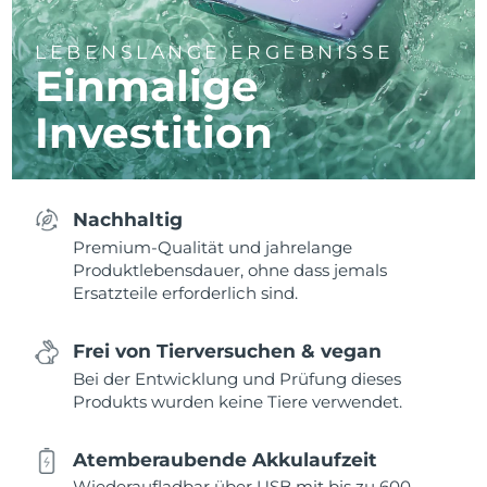
LEBENSLANGE ERGEBNISSE
Einmalige
Investition
Nachhaltig
Premium-Qualität und jahrelange
Produktlebensdauer, ohne dass jemals
Ersatzteile erforderlich sind.
Frei von Tierversuchen & vegan
Bei der Entwicklung und Prüfung dieses
Produkts wurden keine Tiere verwendet.
Atemberaubende Akkulaufzeit
Wiederaufladbar über USB mit bis zu 600