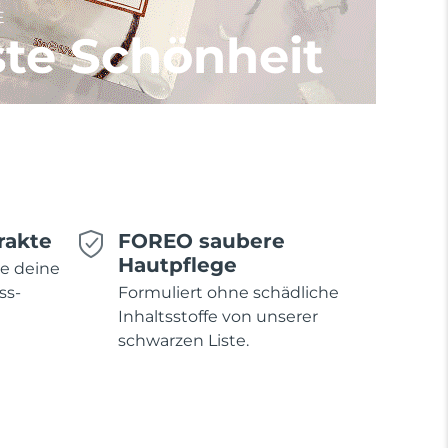
E
te Schönheit
rakte
FOREO saubere
Hautpflege
ie deine
ss-
Formuliert ohne schädliche
Inhaltsstoffe von unserer
schwarzen Liste.