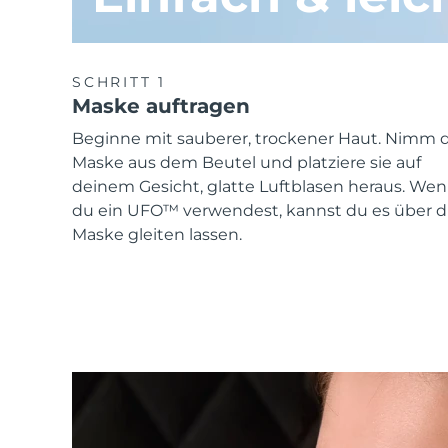
SCHRITT 1
Maske auftragen
Beginne mit sauberer, trockener Haut. Nimm d
Maske aus dem Beutel und platziere sie auf
deinem Gesicht, glatte Luftblasen heraus. We
du ein UFO™ verwendest, kannst du es über d
Maske gleiten lassen.