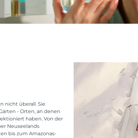
 nicht überall. Sie
ärten - Orten, an denen
ektioniert haben. Von der
ber Neuseelands
ten bis zum Amazonas-