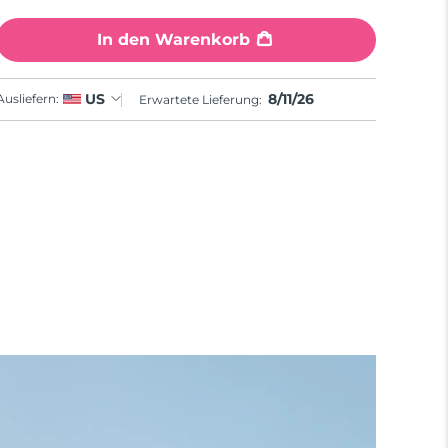
In den Warenkorb
8/11/26
US
Ausliefern:
Erwartete Lieferung: