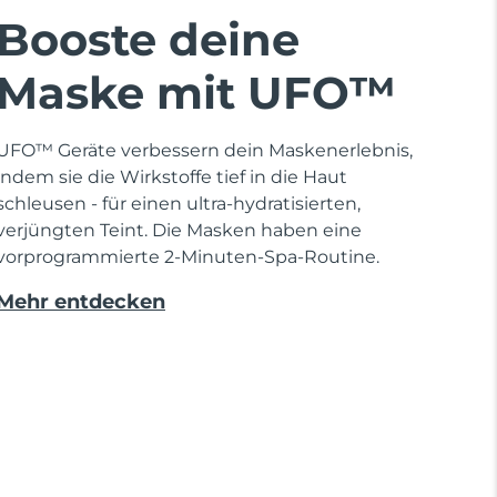
Booste deine
Maske mit UFO™
UFO™ Geräte verbessern dein Maskenerlebnis,
indem sie die Wirkstoffe tief in die Haut
schleusen - für einen ultra-hydratisierten,
verjüngten Teint. Die Masken haben eine
vorprogrammierte 2-Minuten-Spa-Routine.
Mehr entdecken