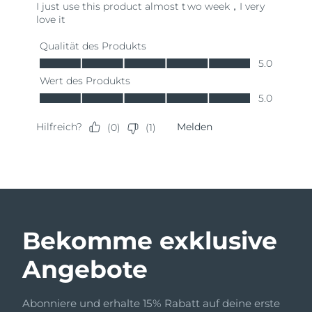
Bekomme exklusive
Angebote
Abonniere und erhalte 15% Rabatt auf deine erste