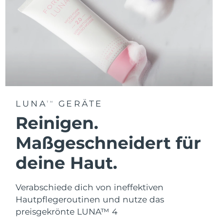
LUNA
GERÄTE
TM
Reinigen.
Maßgeschneidert für
deine Haut.
Verabschiede dich von ineffektiven
Hautpflegeroutinen und nutze das
preisgekrönte LUNA™ 4