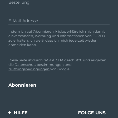
Bestellung!
E-Mail-Adresse
Indem ich auf 'Abonnieren' klicke, erkläre ich mich damit
einverstanden, Werbung und Informationen von FOREO
zu erhalten. Ich weiß, dass ich mich jederzeit wieder
abmelden kann.
Diese Seite ist durch reCAPTCHA geschützt, und es gelten
die
Datenschutzbestimmungen
und
Nutzungsbedingungen
von Google.
HILFE
FOLGE UNS