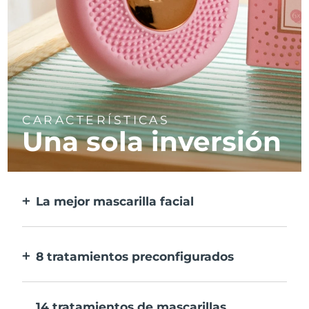
CARACTERÍSTICAS
Una sola inversión
La mejor mascarilla facial
Más eficaz que una mascarilla
convencional, y 10 veces más rápida.
8 tratamientos preconfigurados
Sólo tienes que pulsar un botón. Ajusta tus
preferencias desde la aplicación.
14 tratamientos de mascarillas