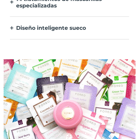
especializadas
La combinación perfecta de tecnologías
para potenciar los ingredientes de tu
Diseño inteligente sueco
mascarilla.
100% resistente al agua y ultrahigiénico.
Hasta 40 minutos de uso por carga USB.