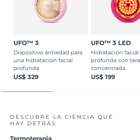
UFO™ 3
UFO™ 3 LED
Dispositivo antiedad para
Hidratación facial
una hidratación facial
profunda con ter
profunda
concentrada
US$ 329
US$ 199
DESCUBRE LA CIENCIA QUE
HAY DETRÁS
Termoterapia