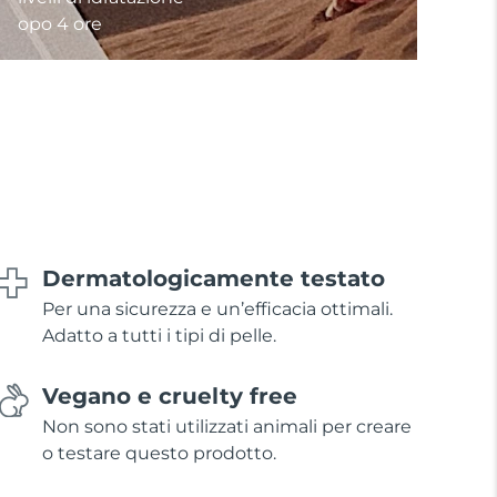
opo 4 ore
Dermatologicamente testato
Per una sicurezza e un’efficacia ottimali.
Adatto a tutti i tipi di pelle.
Vegano e cruelty free
Non sono stati utilizzati animali per creare
o testare questo prodotto.