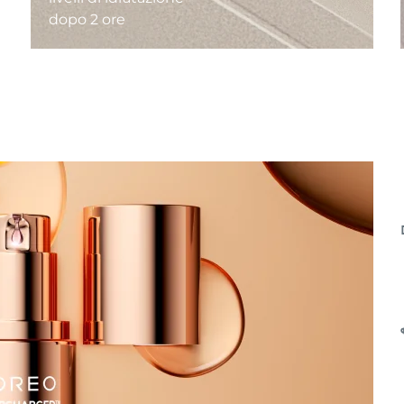
dopo 2 ore