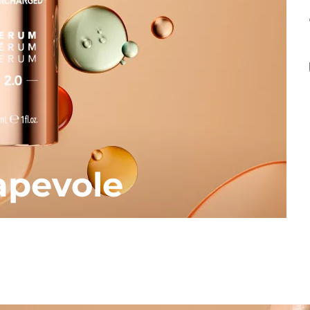
apevole