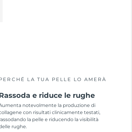
PERCHÉ LA TUA PELLE LO AMERÀ
Rassoda e riduce le rughe
Aumenta notevolmente la produzione di
collagene con risultati clinicamente testati,
rassodando la pelle e riducendo la visibilità
delle rughe.