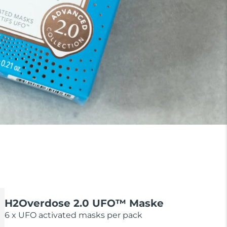
H2Overdose 2.0 UFO™ Maske
6 x UFO activated masks per pack