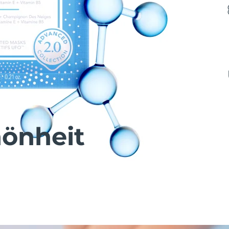
önheit