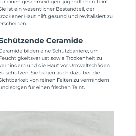
für einen geschmeidigen, jugendlichen Teint.
Sie ist ein wesentlicher Bestandteil, der
trockener Haut hilft gesund und revitalisiert zu
erscheinen.
Schützende Ceramide
Ceramide bilden eine Schutzbarriere, um
Feuchtigkeitsverlust sowie Trockenheit zu
verhindern und die Haut vor Umweltschäden
zu schützen. Sie tragen auch dazu bei, die
Sichtbarkeit von feinen Falten zu vermindern
und sorgen für einen frischen Teint.