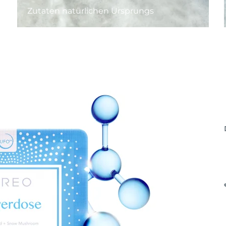
Zutaten natürlichen Ursprungs