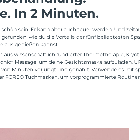
. In 2 Minuten.
schön sein. Er kann aber auch teuer werden. Und zeita
gefunden, wie du die Vorteile der fünf beliebtesten 
 aus genießen kannst.
n aus wissenschaftlich fundierter Thermotherapie, Kryot
Sonic
Massage, um deine Gesichtsmaske aufzuladen. U
TM
 von Minuten verjüngt und genährt. Verwende es mit sp
er FOREO Tuchmasken, um vorprogrammierte Routinen