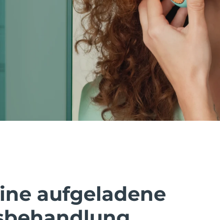
eine aufgeladene
sbehandlung.