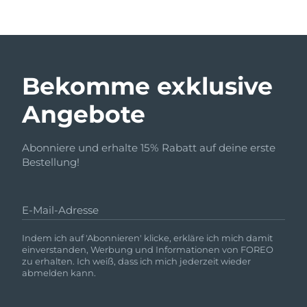
Bekomme exklusive
Angebote
Abonniere und erhalte 15% Rabatt auf deine erste
Bestellung!
E-Mail-Adresse
Indem ich auf 'Abonnieren' klicke, erkläre ich mich damit
einverstanden, Werbung und Informationen von FOREO
zu erhalten. Ich weiß, dass ich mich jederzeit wieder
abmelden kann.