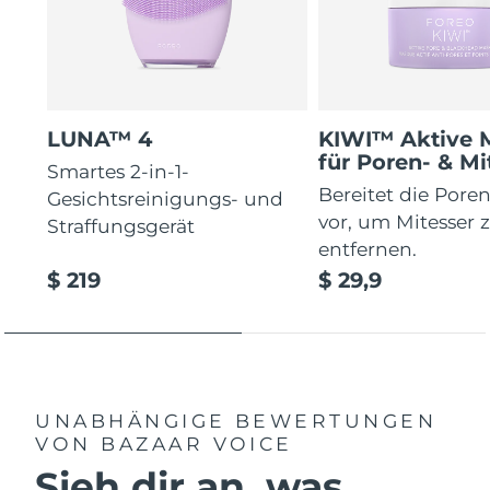
LUNA™ 4
KIWI™ Aktive 
für Poren- & Mi
Smartes 2-in-1-
Bereitet die Poren
Gesichtsreinigungs- und
vor, um Mitesser 
Straffungsgerät
entfernen.
$ 219
$ 29,9
UNABHÄNGIGE BEWERTUNGEN
VON BAZAAR VOICE
Sieh dir an, was