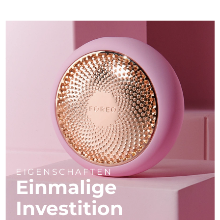
EIGENSCHAFTEN
Einmalige
Investition