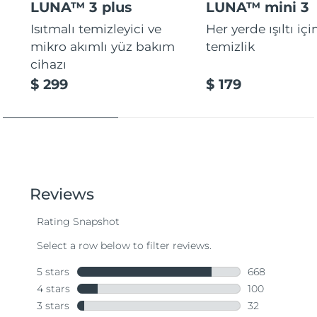
LUNA™ 3 plus
LUNA™ mini 3
Isıtmalı temizleyici ve
Her yerde ışıltı içi
mikro akımlı yüz bakım
temizlik
cihazı
$ 299
$ 179