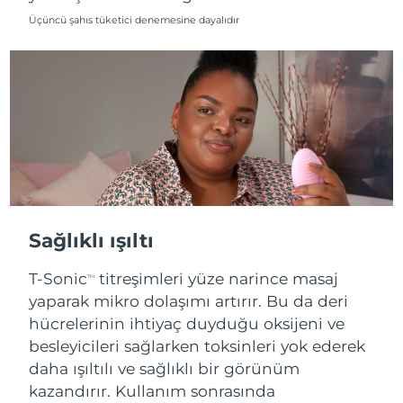
Üçüncü şahıs tüketici denemesine dayalıdır
Sağlıklı ışıltı
T-Sonic
titreşimleri yüze narince masaj
TM
yaparak mikro dolaşımı artırır. Bu da deri
hücrelerinin ihtiyaç duyduğu oksijeni ve
besleyicileri sağlarken toksinleri yok ederek
daha ışıltılı ve sağlıklı bir görünüm
kazandırır. Kullanım sonrasında