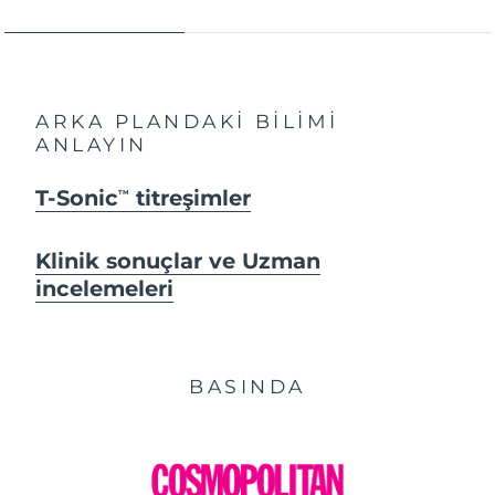
ARKA PLANDAKİ BİLİMİ
ANLAYIN
T-Sonic
titreşimler
TM
Klinik sonuçlar ve Uzman
incelemeleri
BASINDA