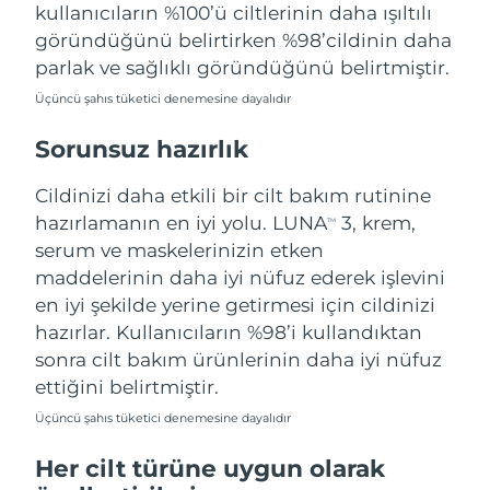
kullanıcıların %100’ü ciltlerinin daha ışıltılı
göründüğünü belirtirken %98’cildinin daha
parlak ve sağlıklı göründüğünü belirtmiştir.
Üçüncü şahıs tüketici denemesine dayalıdır
Sorunsuz hazırlık
Cildinizi daha etkili bir cilt bakım rutinine
hazırlamanın en iyi yolu. LUNA
3, krem,
TM
serum ve maskelerinizin etken
maddelerinin daha iyi nüfuz ederek işlevini
en iyi şekilde yerine getirmesi için cildinizi
hazırlar. Kullanıcıların %98’i kullandıktan
sonra cilt bakım ürünlerinin daha iyi nüfuz
ettiğini belirtmiştir.
Üçüncü şahıs tüketici denemesine dayalıdır
Her cilt türüne uygun olarak