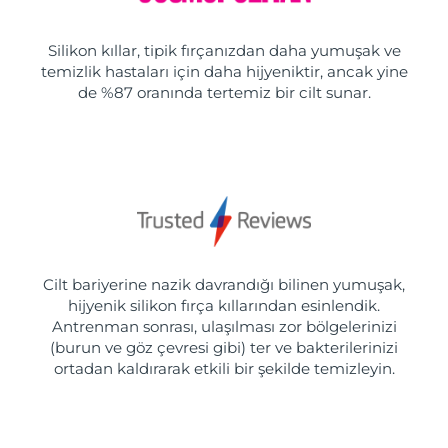
Silikon kıllar, tipik fırçanızdan daha yumuşak ve
temizlik hastaları için daha hijyeniktir, ancak yine
de %87 oranında tertemiz bir cilt sunar.
Cilt bariyerine nazik davrandığı bilinen yumuşak,
hijyenik silikon fırça kıllarından esinlendik.
Antrenman sonrası, ulaşılması zor bölgelerinizi
(burun ve göz çevresi gibi) ter ve bakterilerinizi
ortadan kaldırarak etkili bir şekilde temizleyin.