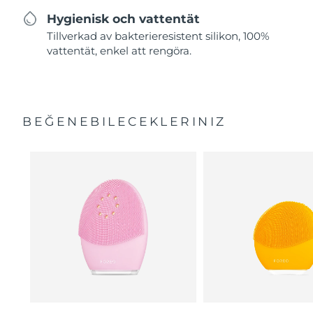
Hygienisk och vattentät
Tillverkad av bakterieresistent silikon, 100%
vattentät, enkel att rengöra.
BEĞENEBILECEKLERINIZ