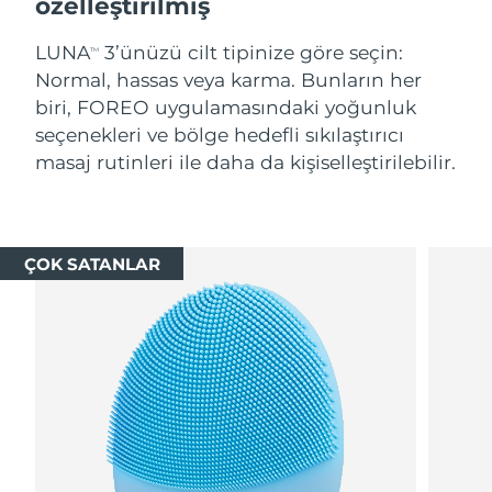
özelleştirilmiş
LUNA
3’ünüzü cilt tipinize göre seçin:
TM
Normal, hassas veya karma. Bunların her
biri, FOREO uygulamasındaki yoğunluk
seçenekleri ve bölge hedefli sıkılaştırıcı
masaj rutinleri ile daha da kişiselleştirilebilir.
ÇOK SATANLAR