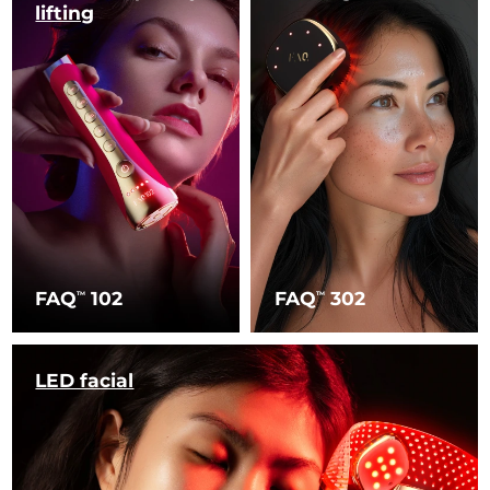
lifting
FAQ
102
FAQ
302
TM
TM
LED facial