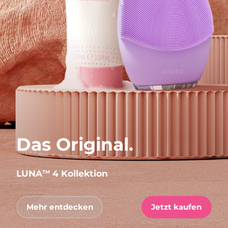
Das Original.
LUNA
4 Kollektion
TM
Mehr entdecken
Jetzt kaufen