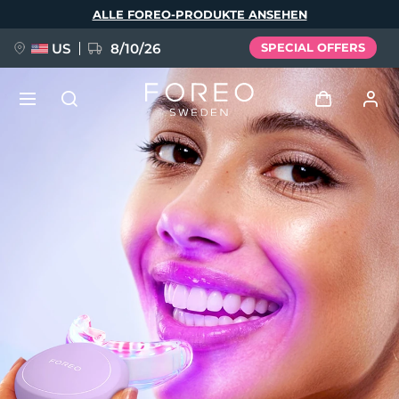
Direkt
ALLE FOREO-PRODUKTE ANSEHEN
zum
Inhalt
US
8/10/26
SPECIAL OFFERS
NEU
Anmelden
Sprache
BREAKING NEWS
Benutzerkonto
English
Deutsch
Español
Meine Geräte
FAQ™ Pure Beauty-Tech Elixir
Français
Italiano
Português
Meine Bestellungen
Polski
Svenska
Русский
Türkçe
简体中文
繁體中文
Meine Adressen
issa™ Teeth Whitening Set
Meine Abonnements