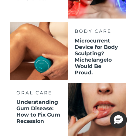
BODY CARE
Microcurrent
Device for Body
Sculpting?
Michelangelo
Would Be
Proud.
ORAL CARE
Understanding
Gum Disease:
How to Fix Gum
Recession